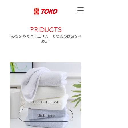
​PRIDUCTS
"心を込めて作り上げた、あなたの快適な体
験。"
COTTON TOWEL
Click here